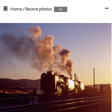
Home
/
Recent photos
66