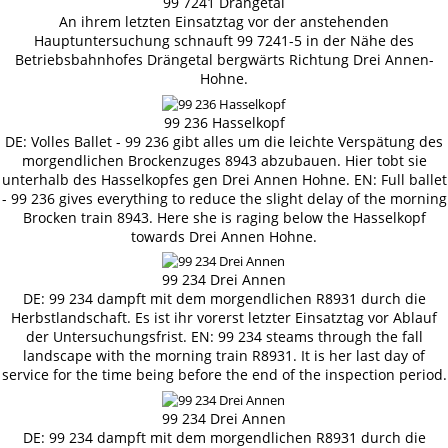
99 7241 Drängetal
An ihrem letzten Einsatztag vor der anstehenden
Hauptuntersuchung schnauft 99 7241-5 in der Nähe des
Betriebsbahnhofes Drängetal bergwärts Richtung Drei Annen-
Hohne.
99 236 Hasselkopf
DE: Volles Ballet - 99 236 gibt alles um die leichte Verspätung des
morgendlichen Brockenzuges 8943 abzubauen. Hier tobt sie
unterhalb des Hasselkopfes gen Drei Annen Hohne. EN: Full ballet
- 99 236 gives everything to reduce the slight delay of the morning
Brocken train 8943. Here she is raging below the Hasselkopf
towards Drei Annen Hohne.
99 234 Drei Annen
DE: 99 234 dampft mit dem morgendlichen R8931 durch die
Herbstlandschaft. Es ist ihr vorerst letzter Einsatztag vor Ablauf
der Untersuchungsfrist. EN: 99 234 steams through the fall
landscape with the morning train R8931. It is her last day of
service for the time being before the end of the inspection period.
99 234 Drei Annen
DE: 99 234 dampft mit dem morgendlichen R8931 durch die