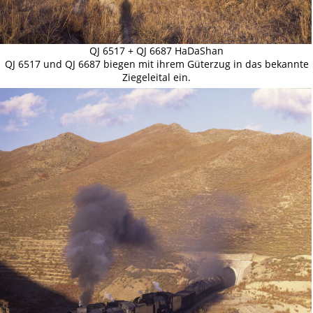
QJ 6517 + QJ 6687 HaDaShan
QJ 6517 und QJ 6687 biegen mit ihrem Güterzug in das bekannte
Ziegeleital ein.