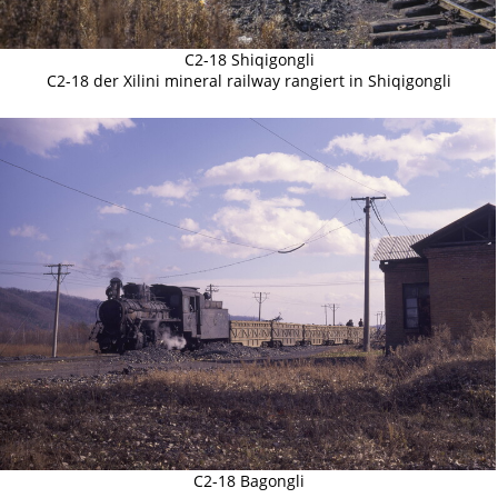
C2-18 Shiqigongli
C2-18 der Xilini mineral railway rangiert in Shiqigongli
C2-18 Bagongli