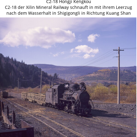
C2-18 Hongji Kengkou
C2-18 der Xilin Mineral Railway schnauft in mit ihrem Leerzug
nach dem Wasserhalt in Shigigongli in Richtung Kuang Shan