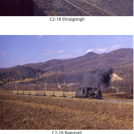
C2-18 Shiqigongli
C2-18 Bagongli