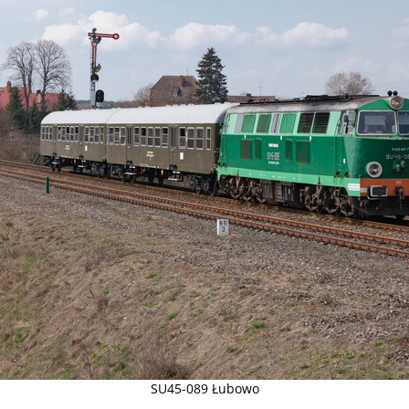
SU45-089 Łubowo