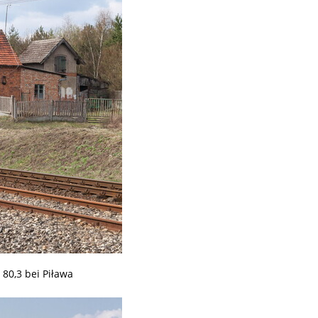
80,3 bei Piława