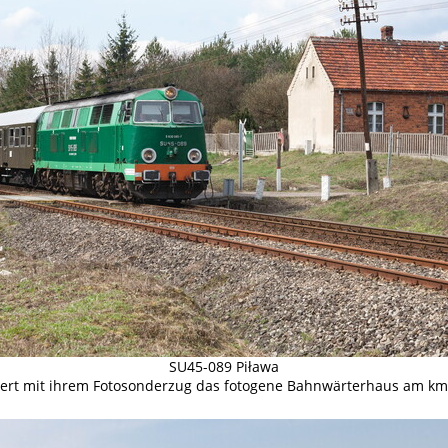
SU45-089 Piława
ert mit ihrem Fotosonderzug das fotogene Bahnwärterhaus am km 