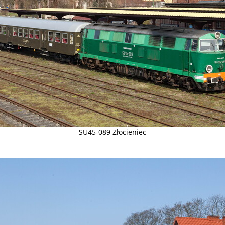
SU45-089 Złocieniec