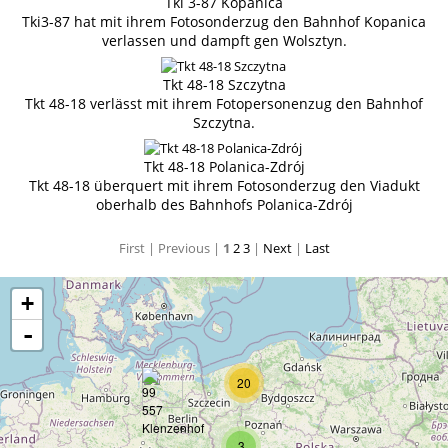
Tki 3-87 Kopanica
Tki3-87 hat mit ihrem Fotosonderzug den Bahnhof Kopanica
verlassen und dampft gen Wolsztyn.
Tkt 48-18 Szczytna
Tkt 48-18 verlässt mit ihrem Fotopersonenzug den Bahnhof
Szczytna.
Tkt 48-18 Polanica-Zdrój
Tkt 48-18 überquert mit ihrem Fotosonderzug den Viadukt
oberhalb des Bahnhofs Polanica-Zdrój
First |
Previous |
1
2
3
|
Next
|
Last
+
-
20
3