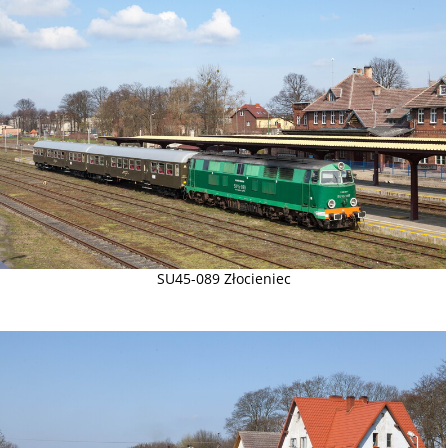
SU45-089 Złocieniec