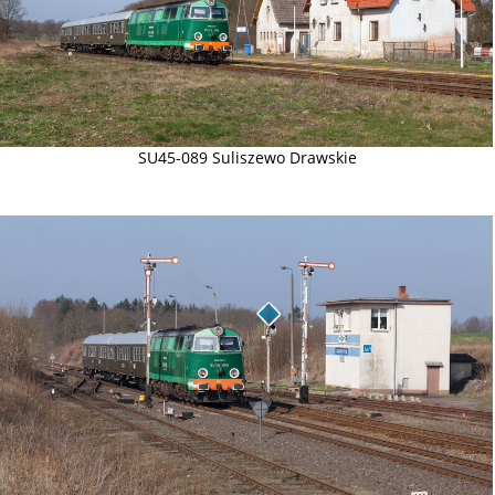
SU45-089 Suliszewo Drawskie