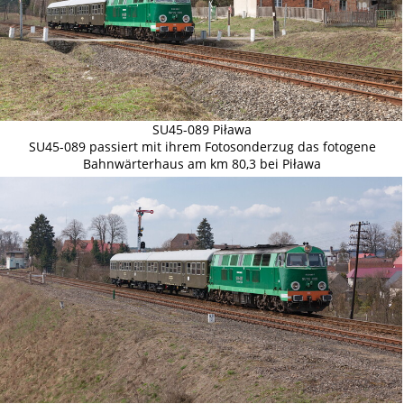
SU45-089 Piława
SU45-089 passiert mit ihrem Fotosonderzug das fotogene
Bahnwärterhaus am km 80,3 bei Piława