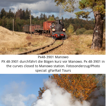
Px48-3901 Manowo
PX 48-3901 durchfährt die Bögen kurz vor Manowo. Px 48-3901 in
the curves closed to Manowo station. Fotosonderzug/Photo
special: gFarRail Tours