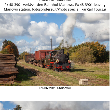
Px 48-3901 verlässt den Bahnhof Manowo. Px 48-3901 leaving
Manowo station. Fotosonderzug/Photo special: FarRail Tours.g
Px48-3901 Manowo