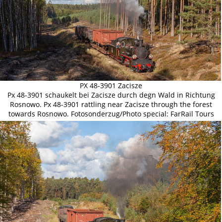
PX 48-3901 Zacisze
Px 48-3901 schaukelt bei Zacisze durch degn Wald in Richtung
Rosnowo. Px 48-3901 rattling near Zacisze through the forest
towards Rosnowo. Fotosonderzug/Photo special: FarRail Tours