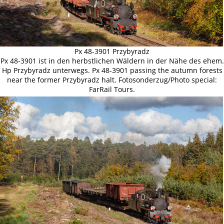
Px 48-3901 Przybyradz
Px 48-3901 ist in den herbstlichen Wäldern in der Nähe des ehem.
Hp Przybyradz unterwegs. Px 48-3901 passing the autumn forests
near the former Przybyradz halt. Fotosonderzug/Photo special:
FarRail Tours.