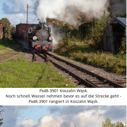
Px48-3901 Koszalin Wąsk.
Noch schnell Wasser nehmen bevor es auf die Strecke geht -
Px48-3901 rangiert in Koszalin Wąsk.