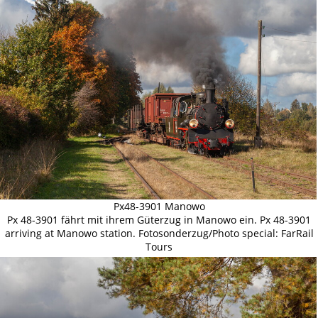
Px48-3901 Manowo
Px 48-3901 fährt mit ihrem Güterzug in Manowo ein. Px 48-3901
arriving at Manowo station. Fotosonderzug/Photo special: FarRail
Tours