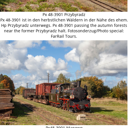
Px 48-3901 Przybyradz
Px 48-3901 ist in den herbstlichen Wäldern in der Nähe des ehem.
Hp Przybyradz unterwegs. Px 48-3901 passing the autumn forests
near the former Przybyradz halt. Fotosonderzug/Photo special:
FarRail Tours.
Px48-3901 Manowo