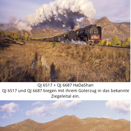
QJ 6517 + QJ 6687 HaDaShan
QJ 6517 und QJ 6687 biegen mit ihrem Güterzug in das bekannte
Ziegeleital ein.