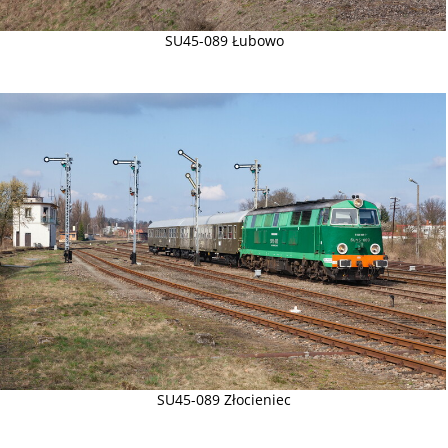
SU45-089 Łubowo
SU45-089 Złocieniec