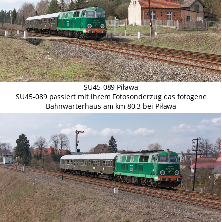
SU45-089 Piława
SU45-089 passiert mit ihrem Fotosonderzug das fotogene
Bahnwärterhaus am km 80,3 bei Piława