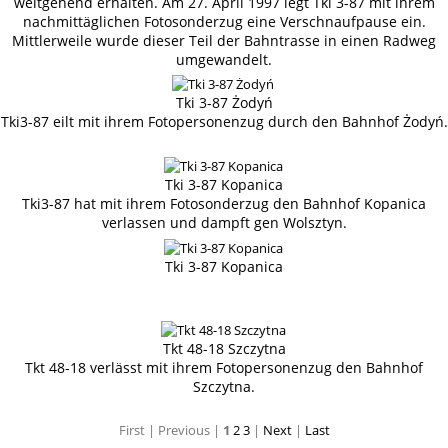
weitgehend erhalten. Am 27. April 1997 legt Tki 3-87 mit ihrem
nachmittäglichen Fotosonderzug eine Verschnaufpause ein.
Mittlerweile wurde dieser Teil der Bahntrasse in einen Radweg
umgewandelt.
Tki 3-87 Żodyń
Tki3-87 eilt mit ihrem Fotopersonenzug durch den Bahnhof Żodyń.
Tki 3-87 Kopanica
Tki3-87 hat mit ihrem Fotosonderzug den Bahnhof Kopanica
verlassen und dampft gen Wolsztyn.
Tki 3-87 Kopanica
Tkt 48-18 Szczytna
Tkt 48-18 verlässt mit ihrem Fotopersonenzug den Bahnhof
Szczytna.
First |
Previous |
1
2
3
|
Next
|
Last