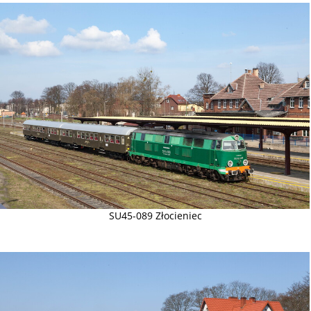
SU45-089 Złocieniec