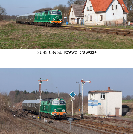
SU45-089 Suliszewo Drawskie