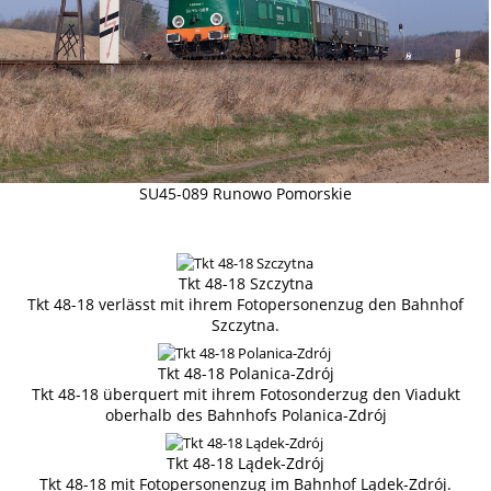
SU45-089 Runowo Pomorskie
Tkt 48-18 Szczytna
Tkt 48-18 verlässt mit ihrem Fotopersonenzug den Bahnhof
Szczytna.
Tkt 48-18 Polanica-Zdrój
Tkt 48-18 überquert mit ihrem Fotosonderzug den Viadukt
oberhalb des Bahnhofs Polanica-Zdrój
Tkt 48-18 Lądek-Zdrój
Tkt 48-18 mit Fotopersonenzug im Bahnhof Lądek-Zdrój.