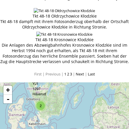
Tkt 48-18 Ołdrzychowice Kłodzkie
Tkt 48-18 dampft mit ihrem Fotosonderzug oberhalb der Ortschaft
Ołdrzychowice Kłodzkie in Richtung Stronie.
Tkt 48-18 Krosnowice Klodzkie
Die Anlagen des Abzweigbahnhofes Krosnowice Klodzkie sind im
Herbst 1994 noch gut erhalten, als Tkt 48-18 mit ihrem
Fotosonderzug das herrliche Ensemble passiert. Soeben hat der
Zug die Hauptstrecke verlassen und schaukelt in Richtung Stronie.
First |
Previous |
1
2
3
|
Next
|
Last
+
-
2