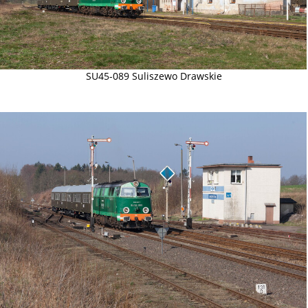
SU45-089 Suliszewo Drawskie