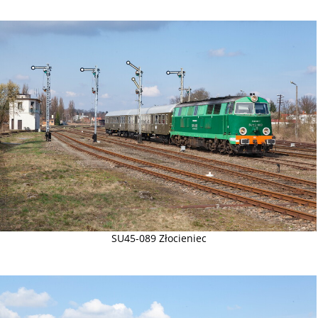
SU45-089 Złocieniec