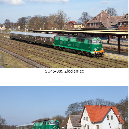
SU45-089 Złocieniec